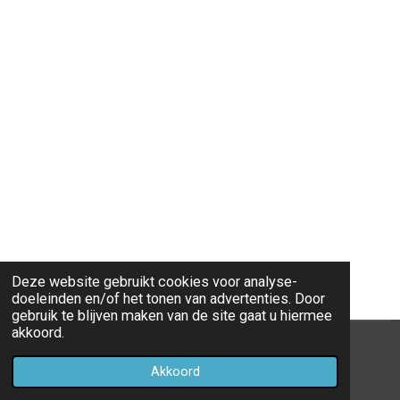
Deze website gebruikt cookies voor analyse-
doeleinden en/of het tonen van advertenties. Door
gebruik te blijven maken van de site gaat u hiermee
akkoord.
© 2022 - 2026 Lucia De Moor
Akkoord
Powered by
JouwWeb